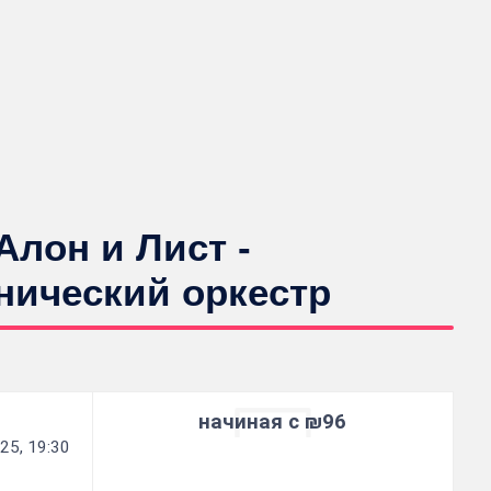
Алон и Лист -
ический оркестр
начиная с ₪96
25, 19:30