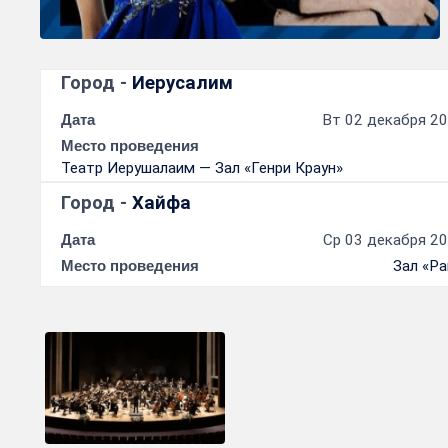
Город -
Иерусалим
Дата
Вт 02 декабря 20
Место проведения
Театр Иерушалаим — Зал «Генри Краун»
Город -
Хайфа
Дата
Ср 03 декабря 20
Место проведения
Зал «Р