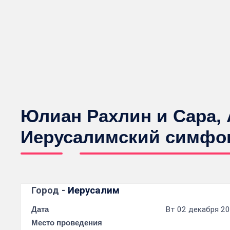
Юлиан Рахлин и Сара, 
Иерусалимский симфон
Город -
Иерусалим
Дата
Вт 02 декабря 20
Место проведения