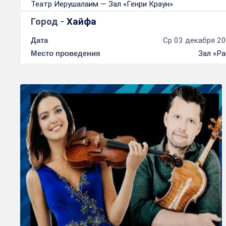
Театр Иерушалаим — Зал «Генри Краун»
Город -
Хайфа
Дата
Ср 03 декабря 20
Место проведения
Зал «Р