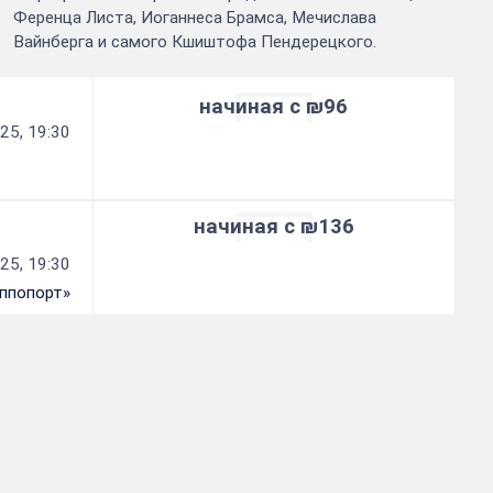
Ференца Листа, Иоганнеса Брамса, Мечислава
Вайнберга и самого Кшиштофа Пендерецкого.
начиная с ₪96
25, 19:30
начиная с ₪136
25, 19:30
аппопорт»