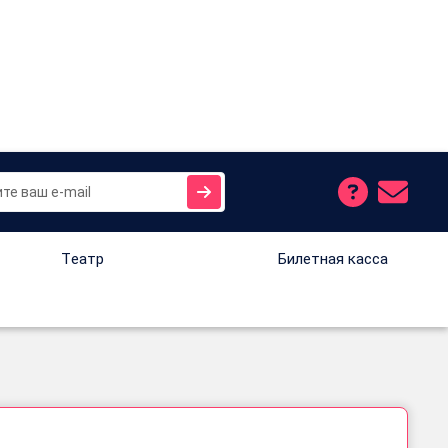
Tеатр
Билетная касса