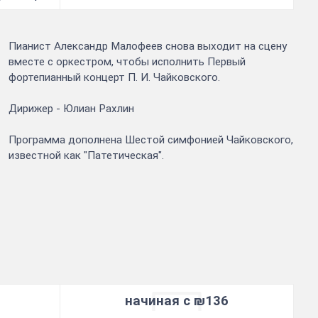
Пианист Александр Малофеев снова выходит на сцену
вместе с оркестром, чтобы исполнить Первый
фортепианный концерт П. И. Чайковского.
Дирижер - Юлиан Рахлин
Программа дополнена Шестой симфонией Чайковского,
известной как "Патетическая".
начиная с ₪136