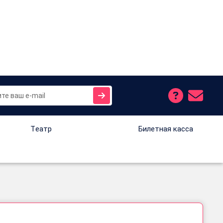
Tеатр
Билетная касса