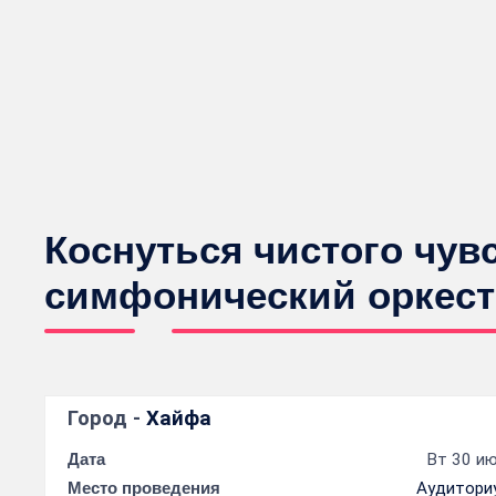
Коснуться чистого чув
симфонический оркест
Город -
Хайфа
Дата
Вт 30 ию
Место проведения
Аудитори