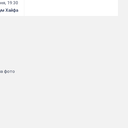
ня, 19:30
ум Хайфа
на фото