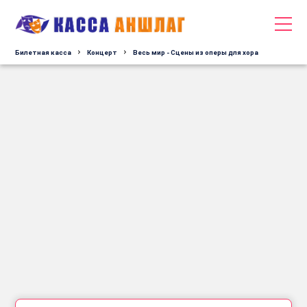
Билетная касса
Концерт
Весь мир - Сцены из оперы для хора