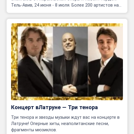
Тель-Авив, 24 июня - 8 июля. Более 200 артистов на
сцене!
Концерт вЛатруне — Три тенора
Три тенора и звезды музыки ждут вас на концерте в
Латруне! Оперные хиты, неаполитанские песни,
фрагменты мюзиклов.