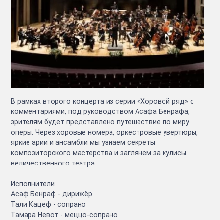
В рамках второго концерта из серии «Хоровой ряд» с
комментариями, под руководством Асафа Бенрафа,
зрителям будет представлено путешествие по миру
оперы. Через хоровые номера, оркестровые увертюры,
яркие арии и ансамбли мы узнаем секреты
композиторского мастерства и заглянем за кулисы
величественного театра.
Исполнители:
Асаф Бенраф - дирижёр
Тали Кацеф - сопрано
Тамара Невот - меццо-сопрано