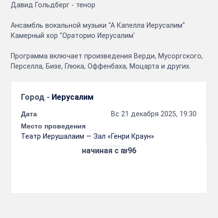
Давид Гольдберг - тенор
Ансамбль вокальной музыки "А Капелла Иерусалим"
Камерный хор "Ораторио Иерусалим'
Программа включает произведения Верди, Мусоргского,
Перселла, Бизе, Глюка, Оффенбаха, Моцарта и других.
Город -
Иерусалим
Дата
Вс 21 декабря 2025, 19:30
Место проведения
Театр Иерушалаим — Зал «Генри Краун»
начиная с ₪96