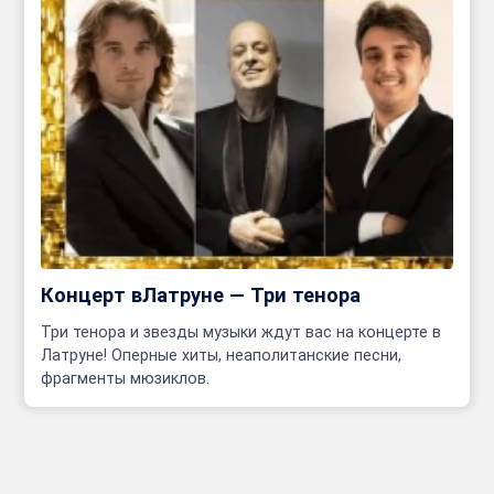
Концерт вЛатруне — Три тенора
Три тенора и звезды музыки ждут вас на концерте в
Латруне! Оперные хиты, неаполитанские песни,
фрагменты мюзиклов.