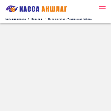
Билетная касса
Концерт
Сцена и голос - Украинская любовь