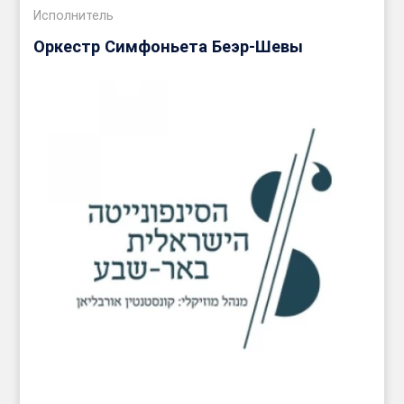
Исполнитель
Оркестр Симфоньета Беэр-Шевы