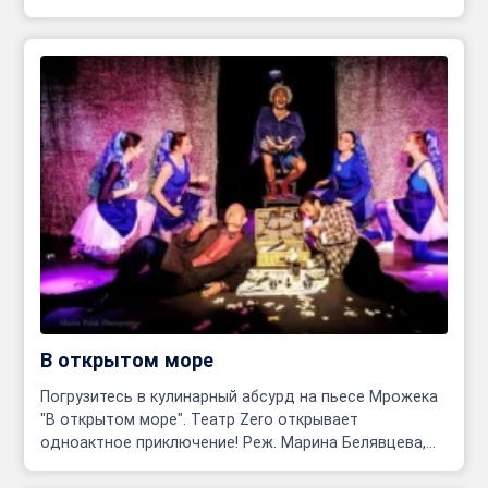
В открытом море
Погрузитесь в кулинарный абсурд на пьесе Мрожека
"В открытом море". Театр Zero открывает
одноактное приключение! Реж. Марина Белявцева,
Олег Родовильский.