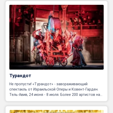
Турандот
Не пропусти! «Турандот» - завораживающий
спектакль от Израильской Оперы и Ковент-Гарден.
Тель-Авив, 24 июня - 8 июля. Более 200 артистов на
сцене!