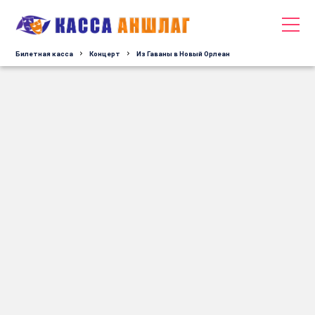
Билетная касса
Концерт
Из Гаваны в Новый Орлеан