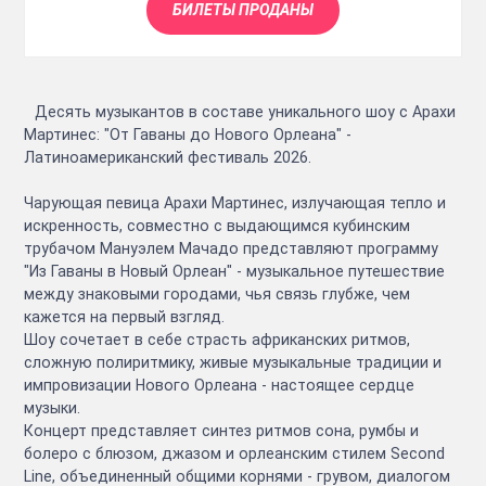
БИЛЕТЫ ПРОДАНЫ
Десять музыкантов в составе уникального шоу с Арахи
Мартинес: "От Гаваны до Нового Орлеана" -
Латиноамериканский фестиваль 2026.
Чарующая певица Арахи Мартинес, излучающая тепло и
искренность, совместно с выдающимся кубинским
трубачом Мануэлем Мачадо представляют программу
"Из Гаваны в Новый Орлеан" - музыкальное путешествие
между знаковыми городами, чья связь глубже, чем
кажется на первый взгляд.
Шоу сочетает в себе страсть африканских ритмов,
сложную полиритмику, живые музыкальные традиции и
импровизации Нового Орлеана - настоящее сердце
музыки.
Концерт представляет синтез ритмов сона, румбы и
болеро с блюзом, джазом и орлеанским стилем Second
Line, объединенный общими корнями - грувом, диалогом