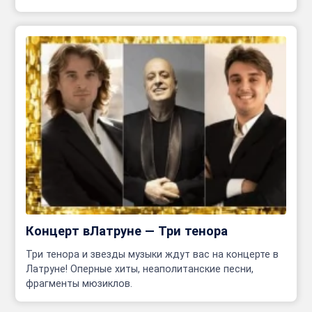
сцене!
Концерт вЛатруне — Три тенора
Три тенора и звезды музыки ждут вас на концерте в
Латруне! Оперные хиты, неаполитанские песни,
фрагменты мюзиклов.