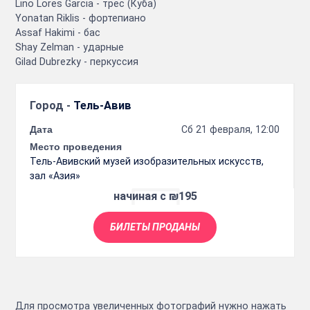
Lino Lores Garcia - трес (Куба)
Yonatan Riklis - фортепиано
Assaf Hakimi - бас
Shay Zelman - ударные
Gilad Dubrezky - перкуссия
Город -
Тель-Авив
Дата
Сб 21 февраля, 12:00
Место проведения
Тель-Авивский музей изобразительных искусств,
зал «Азия»
начиная с ₪195
БИЛЕТЫ ПРОДАНЫ
Для просмотра увеличенных фотографий нужно нажать