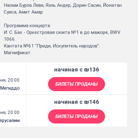
Наоми Бурла Леви, Яэль Андер, Дорин Сасин, Йонатан
Суиса, Амит Амар
Программа концерта:
И. С. Бах - Оркестровая сюита №1 в до мажоре, BWV
1066.
Кантата №61 "Приди, Искупитель народов".
Магнификат.
начиная с ₪136
ня, 20:00
БИЛЕТЫ ПРОДАНЫ
 Мегиддо
начиная с ₪146
ня, 20:00
БИЛЕТЫ ПРОДАНЫ
ерусалим