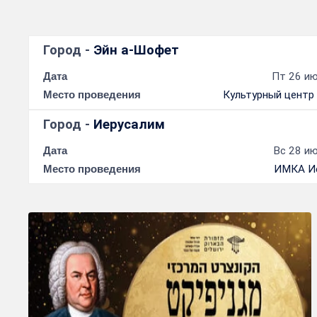
Город -
Эйн а-Шофет
Дата
Пт 26 ию
Место проведения
Культурный центр
Город -
Иерусалим
Дата
Вс 28 ию
Место проведения
ИМКА И