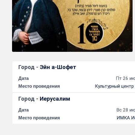
Город -
Эйн а-Шофет
Дата
Пт 26 ию
Место проведения
Культурный центр
Город -
Иерусалим
Дата
Вс 28 ию
Место проведения
ИМКА И