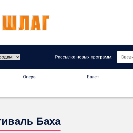
Рассылка новых программ:
Опера
Балет
тиваль Баха