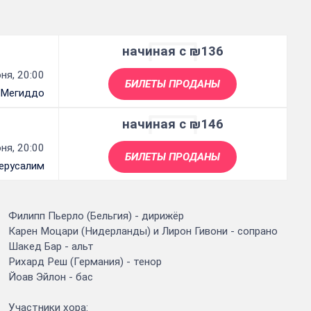
начиная с ₪136
ня, 20:00
БИЛЕТЫ ПРОДАНЫ
 Мегиддо
начиная с ₪146
ня, 20:00
БИЛЕТЫ ПРОДАНЫ
ерусалим
Филипп Пьерло (Бельгия) - дирижёр
Карен Моцари (Нидерланды) и Лирон Гивони - сопрано
Шакед Бар - альт
Рихард Реш (Германия) - тенор
Йоав Эйлон - бас
Участники хора: