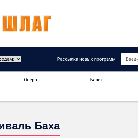
Рассылка новых программ:
Опера
Балет
тиваль Баха