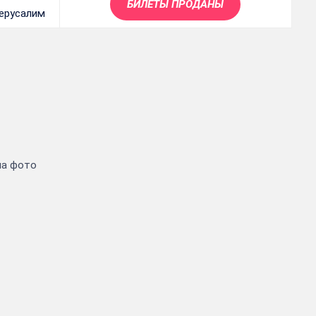
БИЛЕТЫ ПРОДАНЫ
ерусалим
на фото