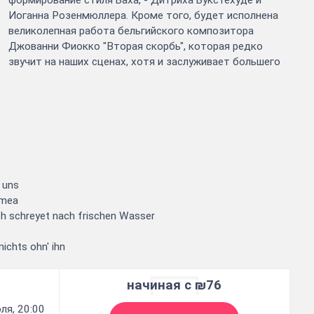
Иоганна Розенмюллера. Кроме того, будет исполнена
великолепная работа бельгийского композитора
Джованни Фиокко "Вторая скорбь", которая редко
звучит на наших сценах, хотя и заслуживает большего
 uns
 mea
 schreyet nach frischen Wasser
ichts ohn' ihn
начиная с ₪76
ля, 20:00