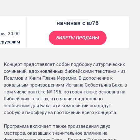
начиная с ₪76
ля, 20:00
БИЛЕТЫ ПРОДАНЫ
ерусалим
Концерт представляет собой подборку литургических
сочинений, вдохновлённых библейскими текстами - из
Псалмов и Книги Плача Иеремии. В дополнение к
вокальным произведениям Иоганна Себастьяна Баха, в
том числе кантате № 196, которая также основана на
библейских текстах, что является довольно
необычным для Баха, эти композиции создадут
особую атмосферу на протяжении всего концерта.
Программа включает также произведения двух
мастеров, оказавших значительное влияние на
формирование стиля Баха, - Дитриха Букстехуде и