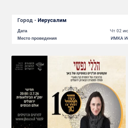
Город -
Иерусалим
Дата
Чт 02 ию
Место проведения
ИМКА И