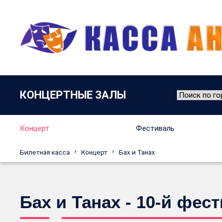
КОНЦЕРТНЫЕ ЗАЛЫ
Концерт
Фестиваль
Билетная касса
Концерт
Бах и Танах
Бах и Танах - 10-й фес