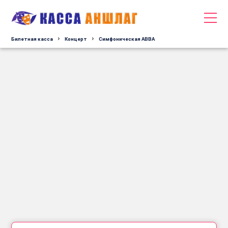
Билетная касса
Концерт
Симфоническая ABBA