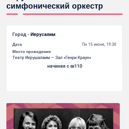
симфонический оркестр
Город -
Иерусалим
Дата
Пн 15 июня, 19:30
Место проведения
Театр Иерушалаим — Зал «Генри Краун»
начиная с ₪110