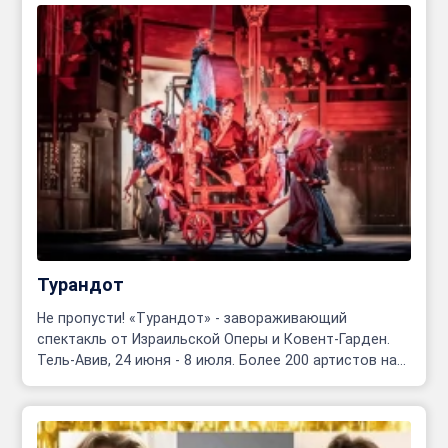
Турандот
Не пропусти! «Турандот» - завораживающий
спектакль от Израильской Оперы и Ковент-Гарден.
Тель-Авив, 24 июня - 8 июля. Более 200 артистов на
сцене!