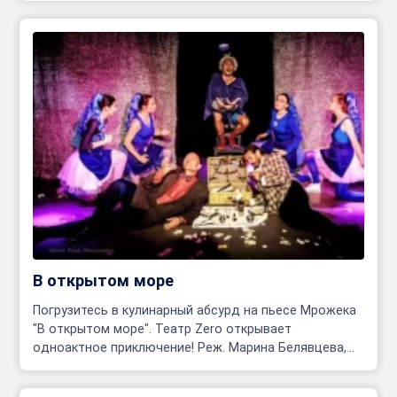
В открытом море
Погрузитесь в кулинарный абсурд на пьесе Мрожека
"В открытом море". Театр Zero открывает
одноактное приключение! Реж. Марина Белявцева,
Олег Родовильский.