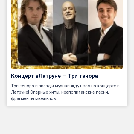
Концерт вЛатруне — Три тенора
Три тенора и звезды музыки ждут вас на концерте в
Латруне! Оперные хиты, неаполитанские песни,
фрагменты мюзиклов.