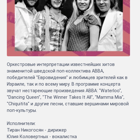
Оркестровые интерпретации известнейших хитов
знаменитой шведской поп-коллектива ABBA,
победителей "Евровидения" и любимцев зрителей как в
Израиле, так и по всему миру. В программе концерта
звучат нестареющие произведения ABBA: "Waterloo",
"Dancing Queen", "The Winner Takes It All", "Mamma Mia",
"Chiquitita" и другие песни, ставшие вершинами мировой
поп-культуры.
Исполнители:
Тиран Никогосян - дирижер
Юлия Коловертных - вокалистка