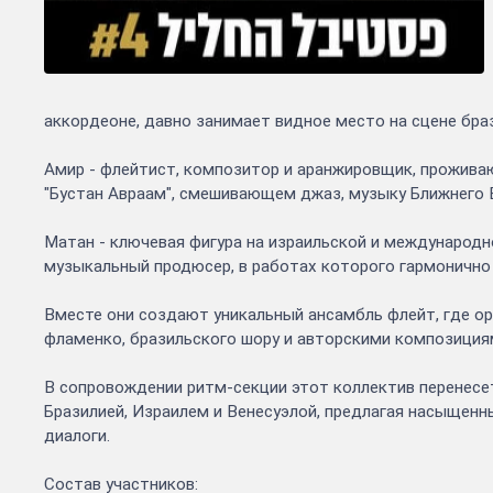
аккордеоне, давно занимает видное место на сцене бра
Амир - флейтист, композитор и аранжировщик, прожива
"Бустан Авраам", смешивающем джаз, музыку Ближнего 
Матан - ключевая фигура на израильской и международ
музыкальный продюсер, в работах которого гармонично 
Вместе они создают уникальный ансамбль флейт, где о
фламенко, бразильского шору и авторскими композиция
В сопровождении ритм-секции этот коллектив перенесе
Бразилией, Израилем и Венесуэлой, предлагая насыщен
диалоги.
Состав участников: