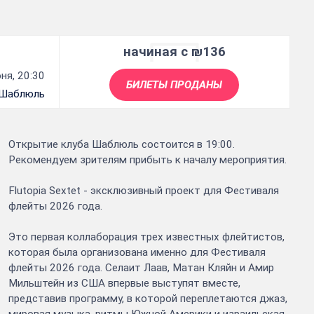
начиная с ₪136
ня, 20:30
БИЛЕТЫ ПРОДАНЫ
Шаблюль
Открытие клуба Шаблюль состоится в 19:00.
Рекомендуем зрителям прибыть к началу мероприятия.
Flutopia Sextet - эксклюзивный проект для Фестиваля
флейты 2026 года.
Это первая коллаборация трех известных флейтистов,
которая была организована именно для Фестиваля
флейты 2026 года. Селаит Лаав, Матан Кляйн и Амир
Мильштейн из США впервые выступят вместе,
представив программу, в которой переплетаются джаз,
мировая музыка, ритмы Южной Америки и израильская