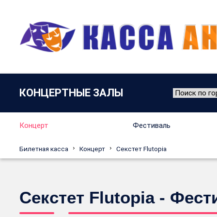
КОНЦЕРТНЫЕ ЗАЛЫ
Концерт
Фестиваль
Билетная касса
Концерт
Секстет Flutopia
Секстет Flutopia - Фе