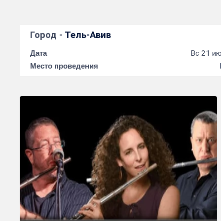
Город -
Тель-Авив
Дата
Вс 21 ию
Место проведения