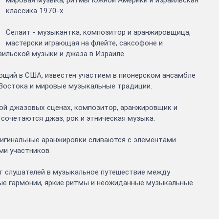
классика 1970-х.
Селаит - музыкантка, композитор и аранжировщица,
мастерски играющая на флейте, саксофоне и
зильской музыки и джаза в Израиле.
ющий в США, известен участием в пионерском ансамбле
Востока и мировые музыкальные традиции.
ной джазовых сценах, композитор, аранжировщик и
сочетаются джаз, рок и этническая музыка.
ригинальные аранжировки сливаются с элементами
ми участников.
т слушателей в музыкальное путешествие между
ные гармонии, яркие ритмы и неожиданные музыкальные