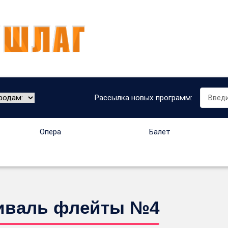
Рассылка новых программ:
Опера
Балет
стиваль флейты №4