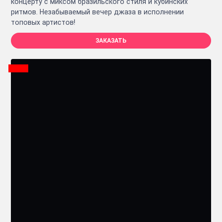
концерту с миксом бразильского стиля и кубинских
ритмов. Незабываемый вечер джаза в исполнении
топовых артистов!
ЗАКАЗАТЬ