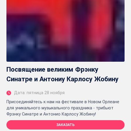
Посвящение великим Фрэнку
Синатре и Антониу Карлосу Жобину
Дата: пятница 28 ноября
Присоединяйтесь к нам на фестивале в Новом Орлеане
для уникального музыкального праздника - трибьют
Фрэнку Синатре и Антонио Карлосу Жобину!
ЗАКАЗАТЬ