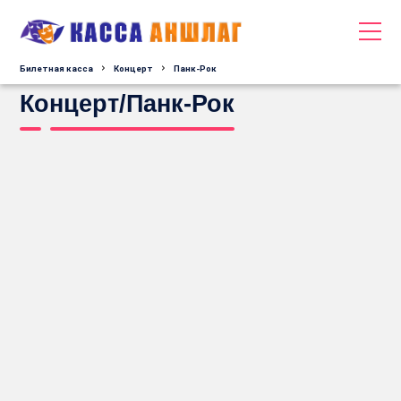
Билетная касса
Концерт
Панк-Рок
Концерт/Панк-Рок