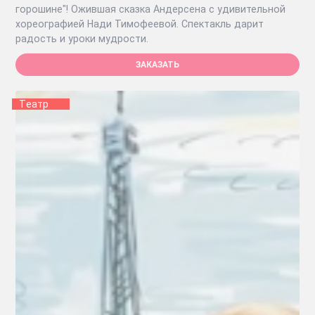
горошине"! Ожившая сказка Андерсена с удивительной
хореографией Нади Тимофеевой. Спектакль дарит
радость и уроки мудрости.
ЗАКАЗАТЬ
Tеатр