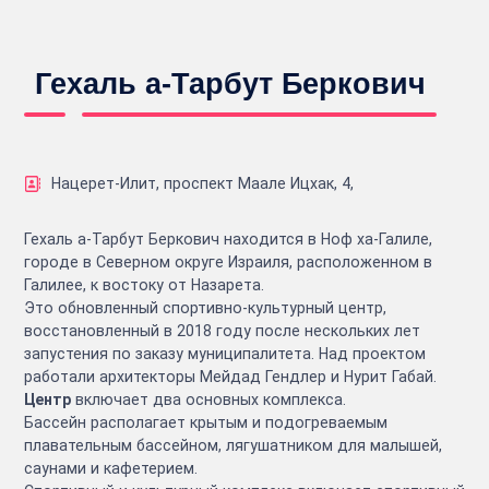
Гехаль а-Тарбут Беркович
Нацерет-Илит, проспект Маале Ицхак, 4,
Гехаль а-Тарбут Беркович находится в Ноф ха-Галиле,
городе в Северном округе Израиля, расположенном в
Галилее, к востоку от Назарета.
Это обновленный спортивно-культурный центр,
восстановленный в 2018 году после нескольких лет
запустения по заказу муниципалитета. Над проектом
работали архитекторы Мейдад Гендлер и Нурит Габай.
Центр
включает два основных комплекса.
Бассейн располагает крытым и подогреваемым
плавательным бассейном, лягушатником для малышей,
саунами и кафетерием.