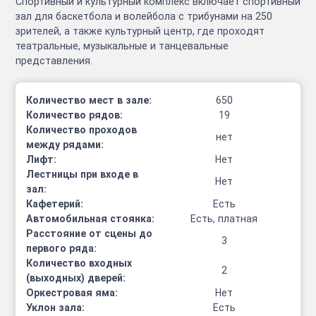
Спортивный и культурный комплекс включает спортивный
зал для баскетбола и волейбола с трибунами на 250
зрителей, а также культурный центр, где проходят
театральные, музыкальные и танцевальные
представления.
Количество мест в зале:
650
Количество рядов:
19
Количество проходов
нет
между рядами:
Лифт:
Нет
Лестницы при входе в
Нет
зал:
Кафетерий:
Есть
Автомобильная стоянка:
Есть, платная
Расстояние от сцены до
3
первого ряда:
Количество входных
2
(выходных) дверей:
Оркестровая яма:
Нет
Уклон зала:
Есть