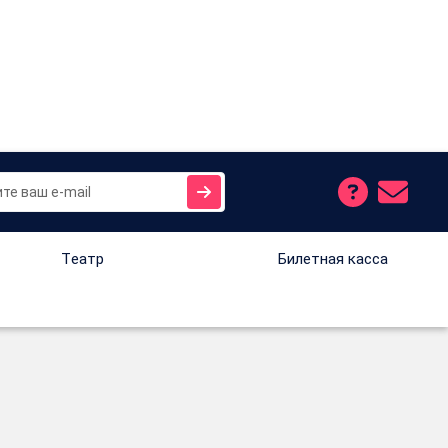
Tеатр
Билетная касса