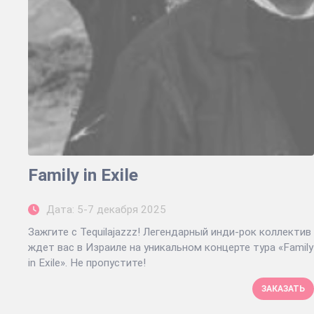
Family in Exile
Дата: 5-7 декабря 2025
Зажгите с Tequilajazzz! Легендарный инди-рок коллектив
ждет вас в Израиле на уникальном концерте тура «Family
in Exile». Не пропустите!
ЗАКАЗАТЬ