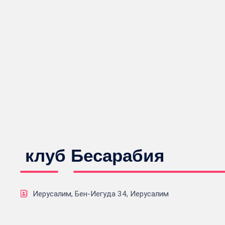
клуб Бесарабия
Иерусалим, Бен-Иегуда 34, Иерусалим