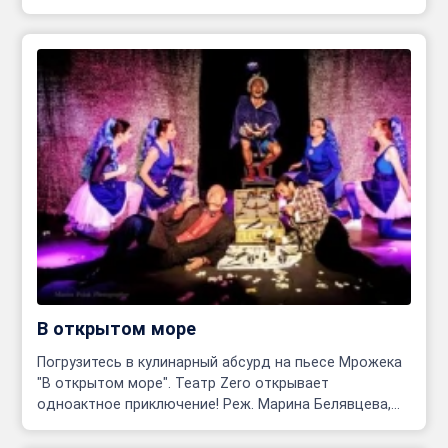
В открытом море
Погрузитесь в кулинарный абсурд на пьесе Мрожека
"В открытом море". Театр Zero открывает
одноактное приключение! Реж. Марина Белявцева,
Олег Родовильский.