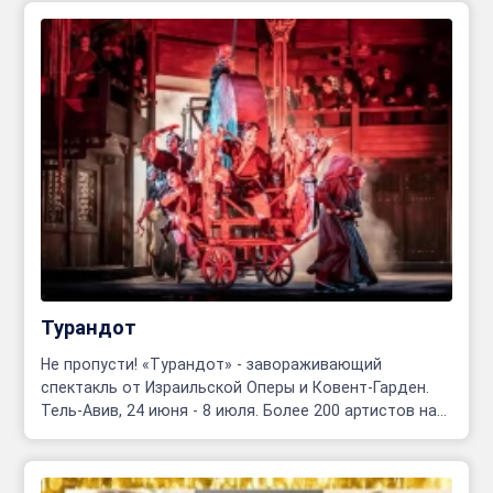
Турандот
Не пропусти! «Турандот» - завораживающий
спектакль от Израильской Оперы и Ковент-Гарден.
Тель-Авив, 24 июня - 8 июля. Более 200 артистов на
сцене!