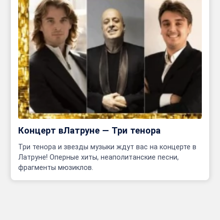
Концерт вЛатруне — Три тенора
Три тенора и звезды музыки ждут вас на концерте в
Латруне! Оперные хиты, неаполитанские песни,
фрагменты мюзиклов.