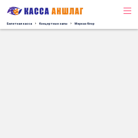
Билетная касса
Концертные залы
Мерказ Клор