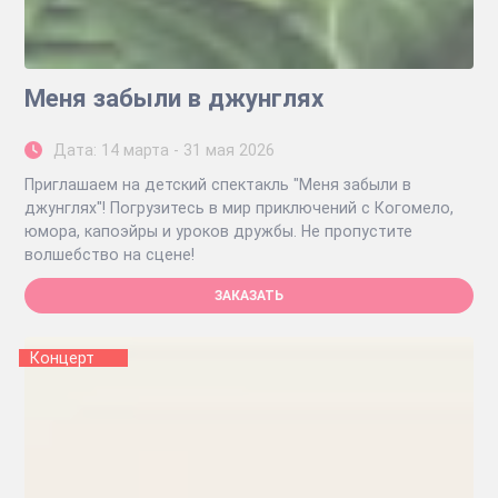
Меня забыли в джунглях
Дата: 14 марта - 31 мая 2026
Приглашаем на детский спектакль "Меня забыли в
джунглях"! Погрузитесь в мир приключений с Когомело,
юмора, капоэйры и уроков дружбы. Не пропустите
волшебство на сцене!
ЗАКАЗАТЬ
Концерт