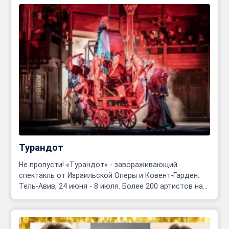
Турандот
Не пропусти! «Турандот» - завораживающий
спектакль от Израильской Оперы и Ковент-Гарден.
Тель-Авив, 24 июня - 8 июля. Более 200 артистов на
сцене!