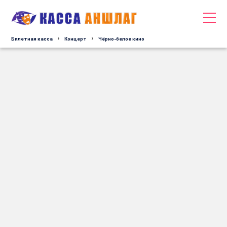
Билетная касса
Концерт
Чёрно-белое кино