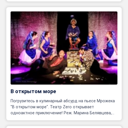
В открытом море
Погрузитесь в кулинарный абсурд на пьесе Мрожека
"В открытом море". Театр Zero открывает
одноактное приключение! Реж. Марина Белявцева,
Олег Родовильский.