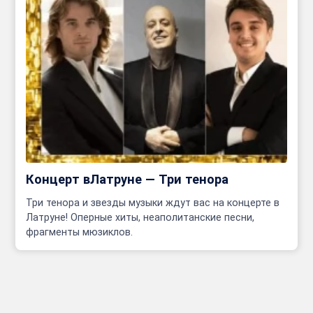
Концерт вЛатруне — Три тенора
Три тенора и звезды музыки ждут вас на концерте в
Латруне! Оперные хиты, неаполитанские песни,
фрагменты мюзиклов.