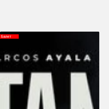
Балет