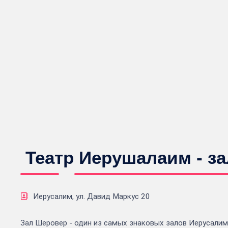
Театр Иерушалаим - з
Иерусалим, ул. Давид Маркус 20
Зал Шеровер - один из самых знаковых залов Иерусалим