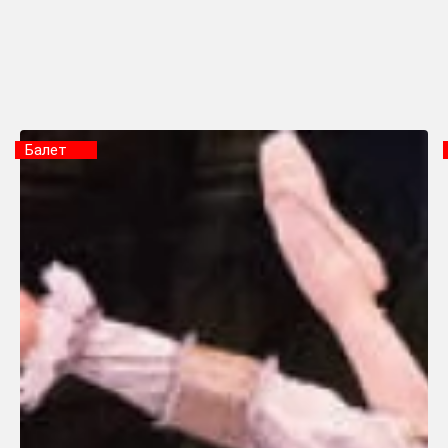
Балет