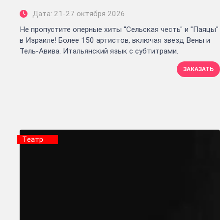
Дата: 21-27 октября 2026
Не пропустите оперные хиты "Сельская честь" и "Паяцы"
в Израиле! Более 150 артистов, включая звезд Вены и
Тель-Авива. Итальянский язык с субтитрами.
ЗАКАЗАТЬ
Tеатр