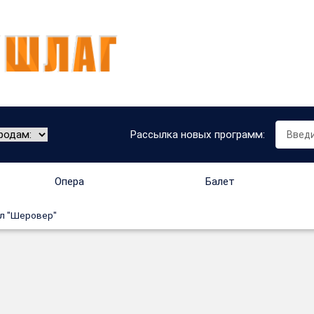
Рассылка новых программ:
Опера
Балет
ал "Шеровер"