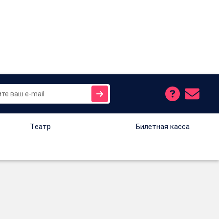
Tеатр
Билетная касса