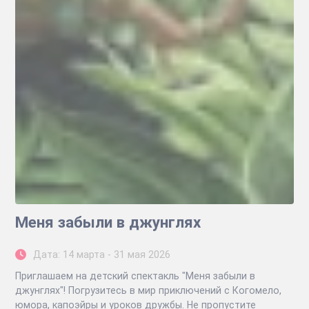
Меня забыли в джунглях
Дата: 14 марта - 31 мая 2026
Приглашаем на детский спектакль "Меня забыли в
джунглях"! Погрузитесь в мир приключений с Когомело,
юмора, капоэйры и уроков дружбы. Не пропустите