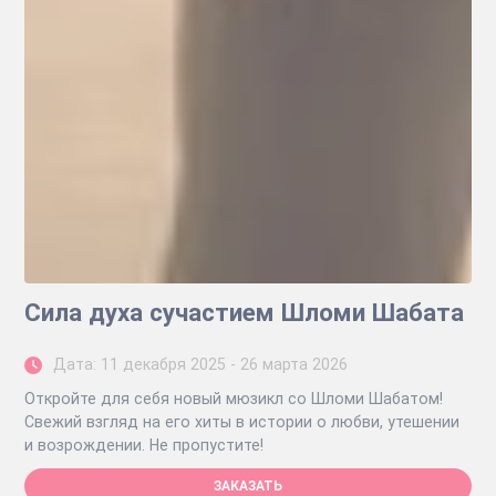
Сила духа сучастием Шломи Шабата
Дата: 11 декабря 2025 - 26 марта 2026
Откройте для себя новый мюзикл со Шломи Шабатом!
Свежий взгляд на его хиты в истории о любви, утешении
и возрождении. Не пропустите!
ЗАКАЗАТЬ