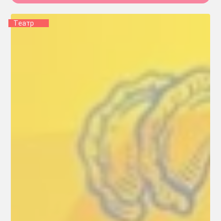
Tеатр