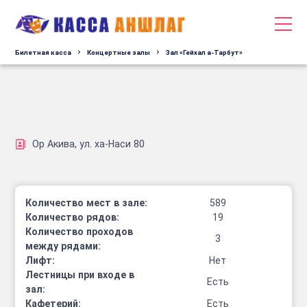
Билетная касса
Концертные залы
Зал «Гейхал а-Тарбут»
Ор Акива, ул. ха-Наси 80
Количество мест в зале:
589
Количество рядов:
19
Количество проходов
3
между рядами:
Лифт:
Нет
Лестницы при входе в
Есть
зал:
Кафетерий:
Есть