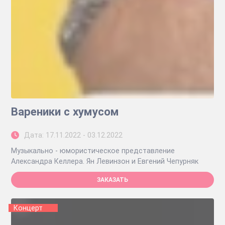
Вареники с хумусом
Дата: 17.11.2022 - 03.12.2022
Музыкально - юмористическое представление
Александра Келлера. Ян Левинзон и Евгений Чепурняк
ЗАКАЗАТЬ
Концерт