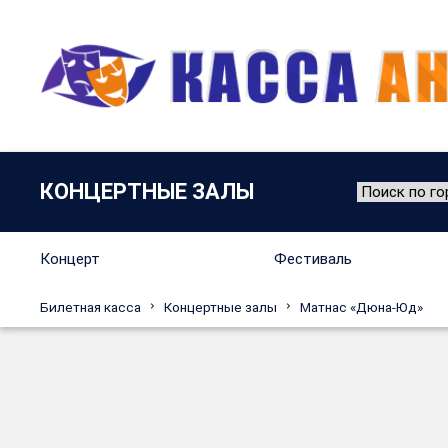
КОНЦЕРТНЫЕ ЗАЛЫ
Концерт
Фестиваль
Билетная касса
Концертные залы
Матнас «Дюна-Юд»