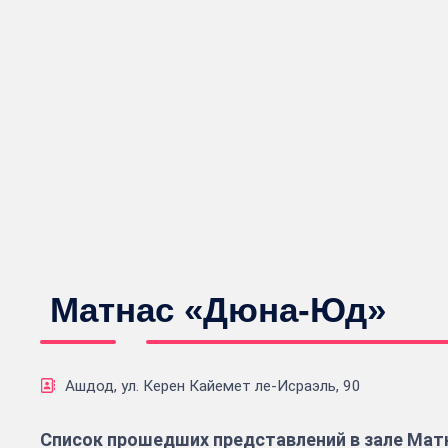
Матнас «Дюна-Юд»
Ашдод, ул. Керен Кайемет ле-Исраэль, 90
Список прошедших представлений в зале Ма