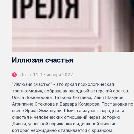
Иллюзия счастья
Дата: 11-17 января 2027
"Иллюзия счастья" - это яркая психологическая
трагикомедия, собравшая звездный актерский состав:
Ольга Ломоносова, Татьяна Лютаева, Илья Шакунов,
Агриппина Стеклова и Варвара Комарова. Постановка по
пьесе Эрика Эммануэля Шмитта изучает парадоксы
счастья и человеческих отношений через историю
Дианы, успешной парижанки с идеальной жизнью,
которая неожиданно сталкивается с кризисом.