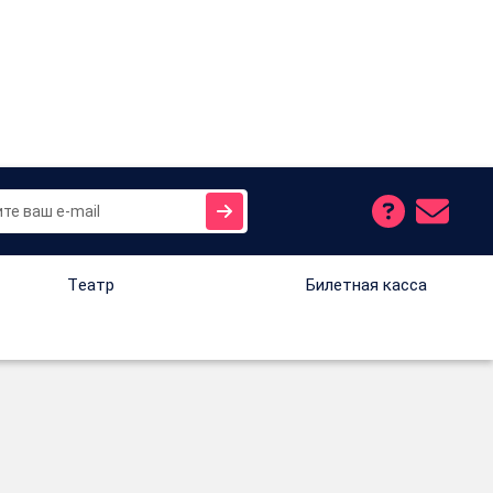
Tеатр
Билетная касса