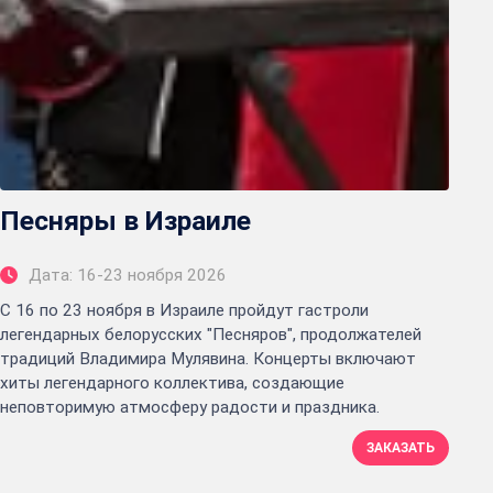
Песняры в Израиле
Дата: 16-23 ноября 2026
С 16 по 23 ноября в Израиле пройдут гастроли
легендарных белорусских "Песняров", продолжателей
традиций Владимира Мулявина. Концерты включают
хиты легендарного коллектива, создающие
неповторимую атмосферу радости и праздника.
ЗАКАЗАТЬ